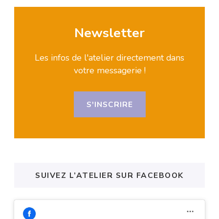
Newsletter
Les infos de l'atelier directement dans
votre messagerie !
S'INSCRIRE
SUIVEZ L’ATELIER SUR FACEBOOK