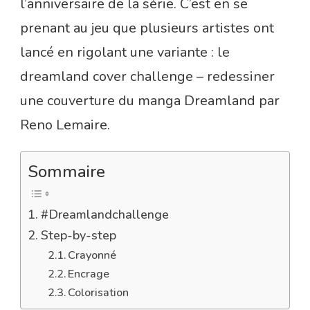
l’anniversaire de la série. C’est en se
prenant au jeu que plusieurs artistes ont
lancé en rigolant une variante : le
dreamland cover challenge – redessiner
une couverture du manga Dreamland par
Reno Lemaire.
Sommaire
#Dreamlandchallenge
Step-by-step
Crayonné
Encrage
Colorisation