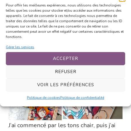
Pour offrir les meilleures expériences, nous utilisons des technologies
l’encre des marqueurs à alcool : du Perfect
telles que les cookies pour stocker et/ou accéder aux informations des
Coloring Paper.
appareils. Le fait de consentir à ces technologies nous permettra de
traiter des données telles que le comportement de navigation ou les ID
uniques sur ce site. Le fait de ne pas consentir ou de retirer son
consentement peut avoir un effet négatif sur certaines caractéristiques et
fonctions.
Gérer les services
ACCEPTER
REFUSER
VOIR LES PRÉFÉRENCES
Politique de cookies
Politique de confidentialité
J’ai commencé par les tons chair, puis j’ai