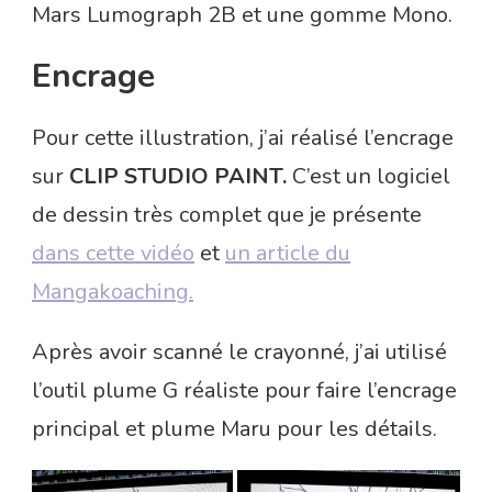
Mars Lumograph 2B et une gomme Mono.
Encrage
Pour cette illustration, j’ai réalisé l’encrage
sur
CLIP STUDIO PAINT.
C’est un logiciel
de dessin très complet que je présente
dans cette vidéo
et
un article du
Mangakoaching.
Après avoir scanné le crayonné, j’ai utilisé
l’outil plume G réaliste pour faire l’encrage
principal et plume Maru pour les détails.