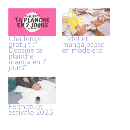
Challenge
L’atelier
gratuit :
manga passe
Dessine ta
en mode été
planche
manga en 7
jours
Fermeture
estivale 2023