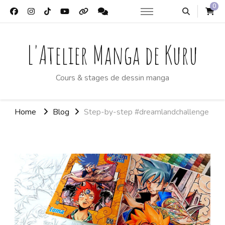
0
L'Atelier Manga de Kuru
Cours & stages de dessin manga
Home
Blog
Step-by-step #dreamlandchallenge