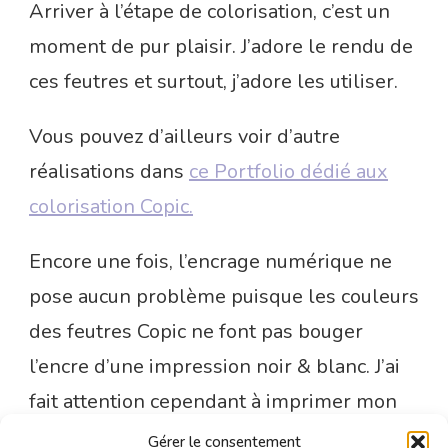
Arriver à l’étape de colorisation, c’est un
moment de pur plaisir. J’adore le rendu de
ces feutres et surtout, j’adore les utiliser.
Vous pouvez d’ailleurs voir d’autre
réalisations dans
ce Portfolio dédié aux
colorisation Copic.
Encore une fois, l’encrage numérique ne
pose aucun problème puisque les couleurs
des feutres Copic ne font pas bouger
l’encre d’une impression noir & blanc. J’ai
fait attention cependant à imprimer mon
dessin sur une feuille compatible avec
Gérer le consentement