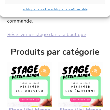
choisissez de régler plus tard. Votre place
Politique de cookies
Politique de confidentialité
est confirmée dès la validation de votre
commande.
Réserver un stage dans la boutique
Produits par catégorie
Stage Mini-Manga
Stage Mini-Manga