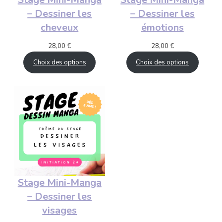
– Dessiner les
– Dessiner les
cheveux
émotions
28,00
€
28,00
€
Choix des options
Choix des options
Stage Mini-Manga
– Dessiner les
visages