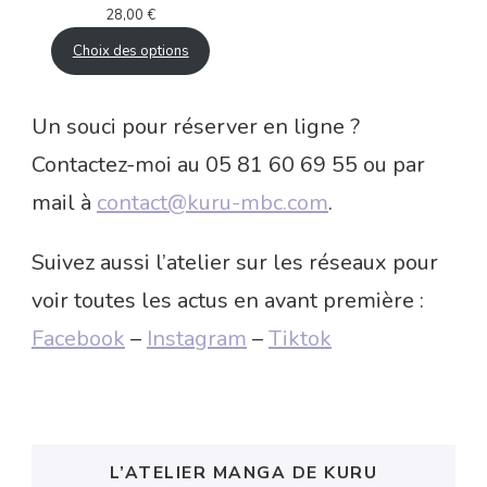
28,00
€
Choix des options
Un souci pour réserver en ligne ?
Contactez-moi au 05 81 60 69 55 ou par
mail à
contact@kuru-mbc.com
.
Suivez aussi l’atelier sur les réseaux pour
voir toutes les actus en avant première :
Facebook
–
Instagram
–
Tiktok
L’ATELIER MANGA DE KURU