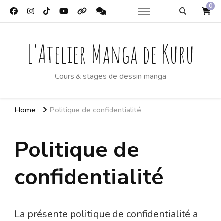
0
L'Atelier Manga de Kuru
Cours & stages de dessin manga
Home
Politique de confidentialité
Politique de
confidentialité
La présente politique de confidentialité a