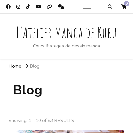
0
L'Atelier Manga de Kuru
Cours & stages de dessin manga
Home
Blog
Blog
Showing: 1 - 10 of 53 RESULTS