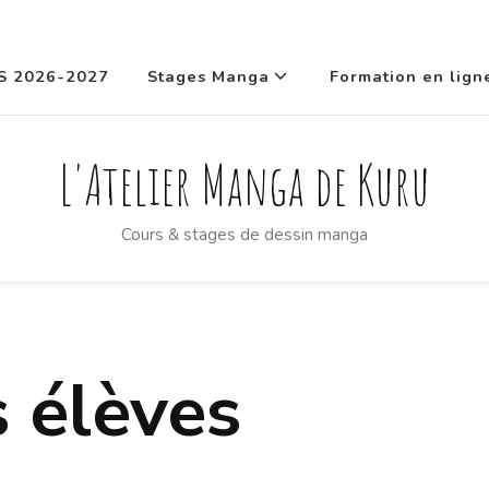
S 2026-2027
Stages Manga
Formation en lign
L'Atelier Manga de Kuru
Cours & stages de dessin manga
 élèves