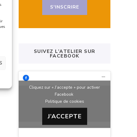
s
S'INSCRIRE
ir
ques
SUIVEZ L’ATELIER SUR
FACEBOOK
S
Cliquez sur « J’accepte » pour activer
Facebook
Politique de cookies
J’ACCEPTE