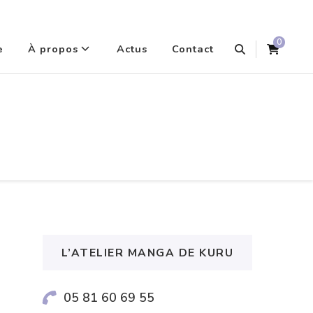
0
e
À propos
Actus
Contact
L’ATELIER MANGA DE KURU
05 81 60 69 55