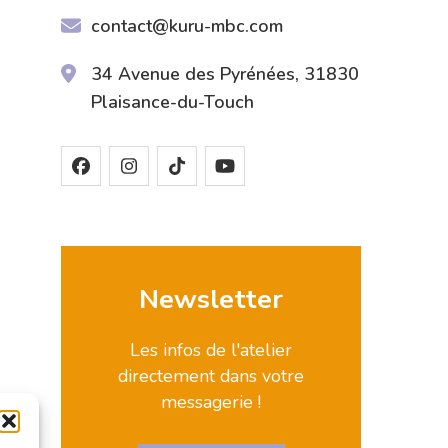
contact@kuru-mbc.com
34 Avenue des Pyrénées, 31830
Plaisance-du-Touch
Newsletter
Les infos de l'atelier
directement dans votre
messagerie !