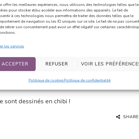
r offrir les meilleures expériences, nous utilisons des technologies telles que le
kies pour stocker et/ou accéder aux informations des appareils. Le fait de
sentir à ces technologies nous permettra de traiter des données telles que le
portement de navigation ou les ID uniques sur ce site. Le fait de ne pas consent
de retirer son consentement peut avoir un effet négatif sur certaines caractéristi
fonctions.
er les services
ACCEPTER
REFUSER
VOIR LES PRÉFÉRENCE
Politique de cookies
Politique de confidentialité
e sont dessinés en chibi !
SHARE