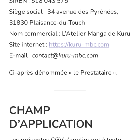
SIREN : 518 043 575
Siège social : 34 avenue des Pyrénées,
31830 Plaisance-du-Touch
Nom commercial : L’Atelier Manga de Kuru
Site internet :
https://kuru-mbc.com
E-mail :
contact@kuru-mbc.com
Ci-après dénommée « le Prestataire ».
CHAMP
D’APPLICATION
Les présentes CGV s’appliquent à toute