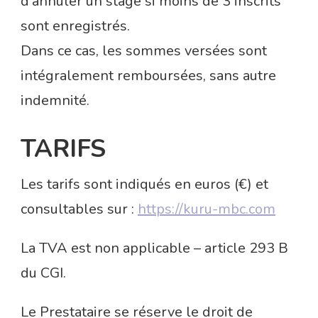
d’annuler un stage si moins de 3 inscrits
sont enregistrés.
Dans ce cas, les sommes versées sont
intégralement remboursées, sans autre
indemnité.
TARIFS
Les tarifs sont indiqués en euros (€) et
consultables sur :
https://kuru-mbc.com
La TVA est non applicable – article 293 B
du CGI.
Le Prestataire se réserve le droit de