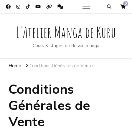
0
L'Atelier Manga de Kuru
Cours & stages de dessin manga
Home
Conditions Générales de Vente
Conditions
Générales de
Vente