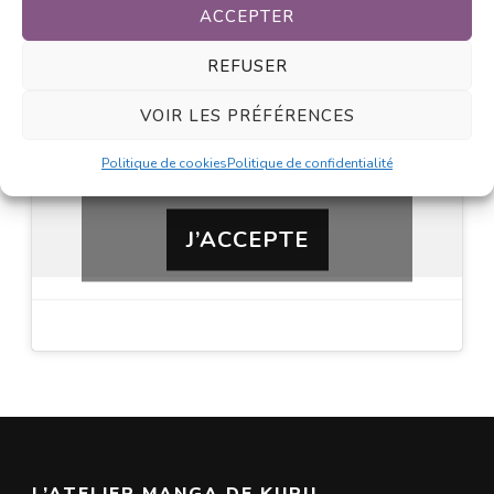
ACCEPTER
REFUSER
VOIR LES PRÉFÉRENCES
Cliquez sur « J’accepte » pour activer
Facebook
Politique de cookies
Politique de confidentialité
Politique de cookies
J’ACCEPTE
L’ATELIER MANGA DE KURU