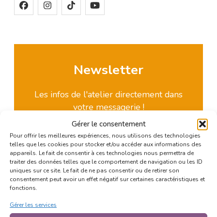
Newsletter
Les infos de l'atelier directement dans
votre messagerie !
Gérer le consentement
Pour offrir les meilleures expériences, nous utilisons des technologies
S'INSCRIRE
telles que les cookies pour stocker et/ou accéder aux informations des
appareils. Le fait de consentir à ces technologies nous permettra de
traiter des données telles que le comportement de navigation ou les ID
uniques sur ce site. Le fait de ne pas consentir ou de retirer son
consentement peut avoir un effet négatif sur certaines caractéristiques et
fonctions.
Gérer les services
SUIVEZ L’ATELIER SUR FACEBOOK