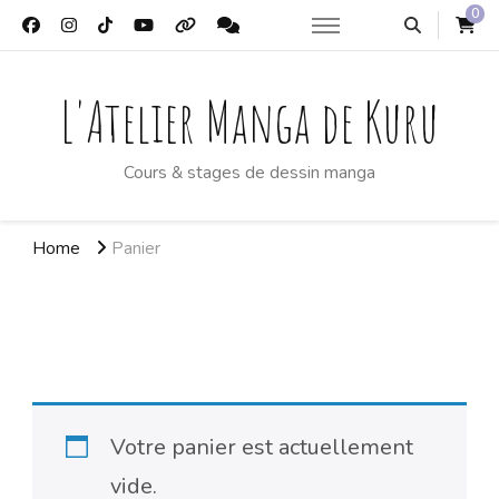
0
L'Atelier Manga de Kuru
Cours & stages de dessin manga
Home
Panier
Panier
Votre panier est actuellement
vide.