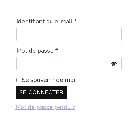
Obligatoire
Identifiant ou e-mail
*
Obligatoire
Mot de passe
*
Se souvenir de moi
SE CONNECTER
Mot de passe perdu ?