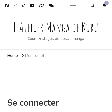
0
L'Atelier Manga de Kuru
Cours & stages de dessin manga
Home
Mon compte
Mon compte
Se connecter