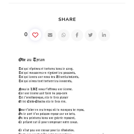
SHARE
0