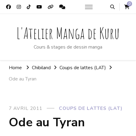
0
L'Atelier Manga de Kuru
Cours & stages de dessin manga
Home
Chibiland
Coups de lattes (LAT)
Ode au Tyran
7 AVRIL 2011
COUPS DE LATTES (LAT)
Ode au Tyran