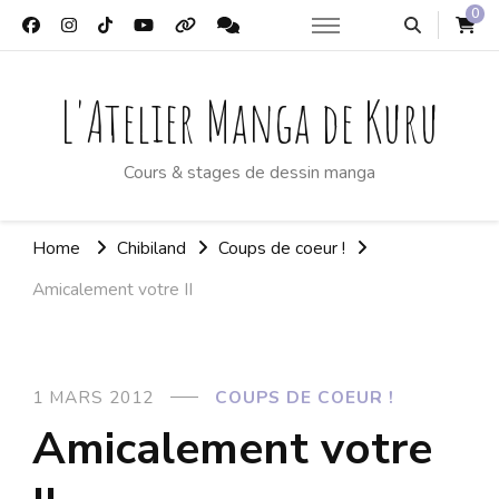
0
L'Atelier Manga de Kuru
Cours & stages de dessin manga
Home
Chibiland
Coups de coeur !
Amicalement votre II
1 MARS 2012
COUPS DE COEUR !
Amicalement votre