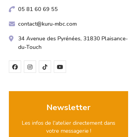
05 81 60 69 55
contact@kuru-mbc.com
34 Avenue des Pyrénées, 31830 Plaisance-
du-Touch
Newsletter
Les infos de l'atelier directement dans
votre messagerie !