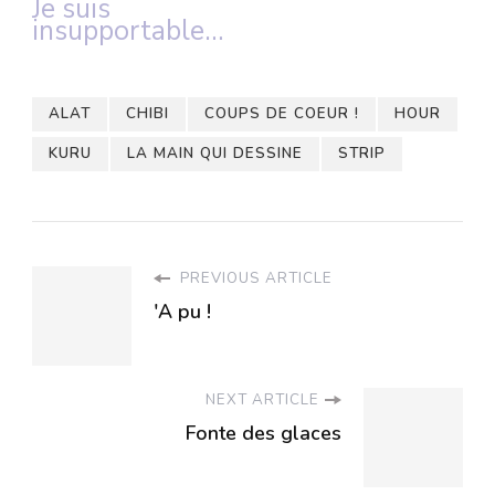
Je suis
insupportable…
ALAT
CHIBI
COUPS DE COEUR !
HOUR
KURU
LA MAIN QUI DESSINE
STRIP
PREVIOUS ARTICLE
'A pu !
NEXT ARTICLE
Fonte des glaces