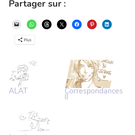
Partager sur :
Plus
ALAT
Correspondances
II