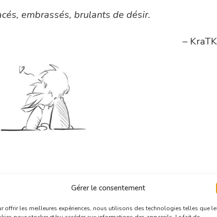
acés,
embrassés,
brulants de désir.
– KraTK
Gérer le consentement
Plus
r offrir les meilleures expériences, nous utilisons des technologies telles que le
kies pour stocker et/ou accéder aux informations des appareils. Le fait de