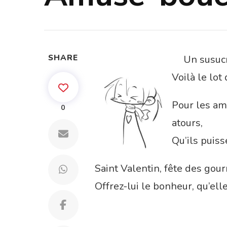
SHARE
Un susucre à savoure
Voilà le lo
Pour les am
0
atours,
Qu’ils puiss
Saint Valentin, fête des gou
Offrez-lui le bonheur, qu’ell