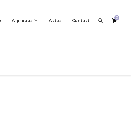
0
e
À propos
Actus
Contact