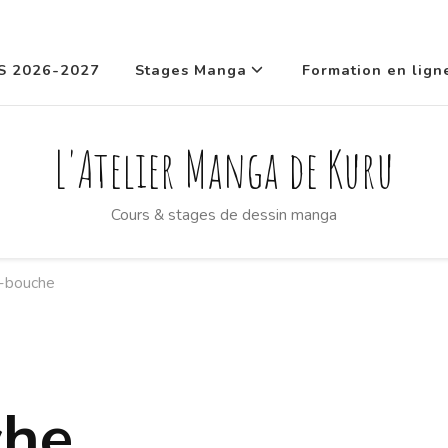
S 2026-2027
Stages Manga
Formation en lign
L'Atelier Manga de Kuru
Cours & stages de dessin manga
-bouche
che