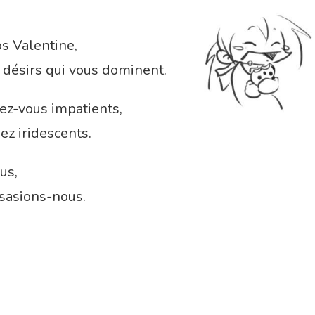
s Valentine,
 désirs qui vous dominent.
ez-vous impatients,
ez iridescents.
us,
sasions-nous.