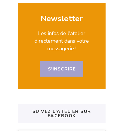
Newsletter
Les infos de l'atelier
directement dans votre
messagerie !
S'INSCRIRE
SUIVEZ L’ATELIER SUR
FACEBOOK