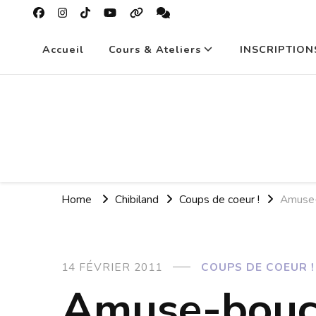
Accueil
Cours & Ateliers
INSCRIPTION
Home
Chibiland
Coups de coeur !
Amuse
14 FÉVRIER 2011
COUPS DE COEUR !
Amuse-bou