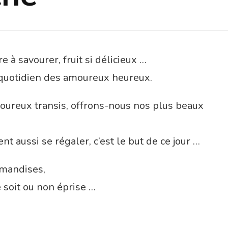
r, fruit si délicieux …
t quotidien des amoureux heureux.
oureux transis, offrons-nous nos plus beaux
ent aussi se régaler, c’est le but de ce jour …
rmandises,
e soit ou non éprise …