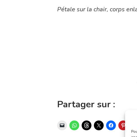
Pétale sur la chair, corps enl
Partager sur :
Pou
coo