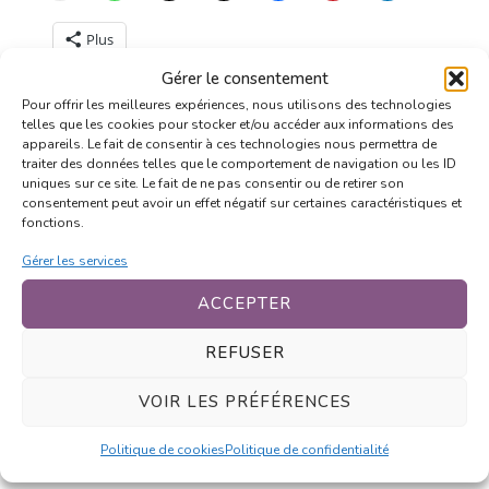
Plus
Gérer le consentement
Pour offrir les meilleures expériences, nous utilisons des technologies
Présentation
Aujourd’hui…
telles que les cookies pour stocker et/ou accéder aux informations des
rien.
appareils. Le fait de consentir à ces technologies nous permettra de
traiter des données telles que le comportement de navigation ou les ID
uniques sur ce site. Le fait de ne pas consentir ou de retirer son
consentement peut avoir un effet négatif sur certaines caractéristiques et
fonctions.
Gérer les services
Prout’venue !
ACCEPTER
REFUSER
CHIBI
DESSIN
HUMOUR
KURU
VOIR LES PRÉFÉRENCES
STRIP
Politique de cookies
Politique de confidentialité