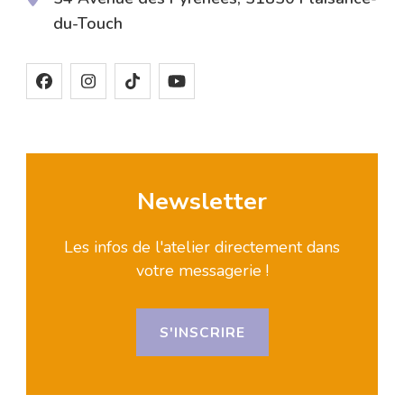
du-Touch
Newsletter
Les infos de l'atelier directement dans
votre messagerie !
S'INSCRIRE