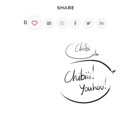
SHARE
0