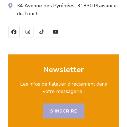
34 Avenue des Pyrénées, 31830 Plaisance-
du-Touch
Newsletter
Les infos de l'atelier directement dans
votre messagerie !
S'INSCRIRE