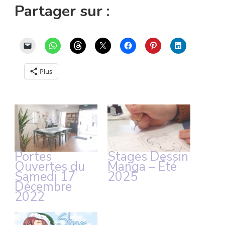
Partager sur :
Plus
Portes
Stages Dessin
Ouvertes du
Manga – Été
Samedi 17
2025
Décembre
2022