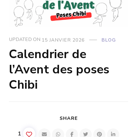
UPDATED ON
15 JANVIER 2026
BLOG
Calendrier de
l’Avent des poses
Chibi
SHARE
1