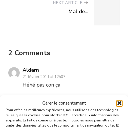
NEXT ARTICLE
Mal de...
2 Comments
Aldarn
21 février 2011 at 12h07
Héhé pas con ça
Connectez-vous pour répondre
Gérer le consentement
Pour offrir les meilleures expériences, nous utilisons des technologies
telles que les cookies pour stocker et/ou accéder aux informations des
Fou
appareils. Le fait de consentir à ces technologies nous permettra de
traiter des données telles que le comportement de navigation ou les ID
21 février 2011 at 12h07