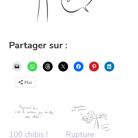
Partager sur :
Plus
100 chibis !
Rupture