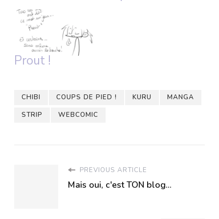
Prout !
CHIBI
COUPS DE PIED !
KURU
MANGA
STRIP
WEBCOMIC
PREVIOUS ARTICLE
Mais oui, c'est TON blog...