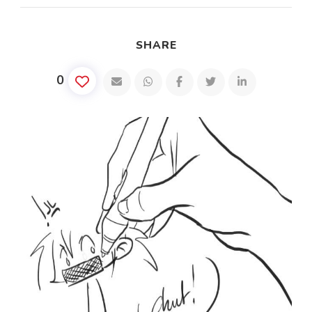
SHARE
0