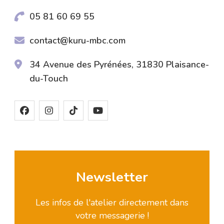
05 81 60 69 55
contact@kuru-mbc.com
34 Avenue des Pyrénées, 31830 Plaisance-
du-Touch
Newsletter
Les infos de l'atelier directement dans
votre messagerie !