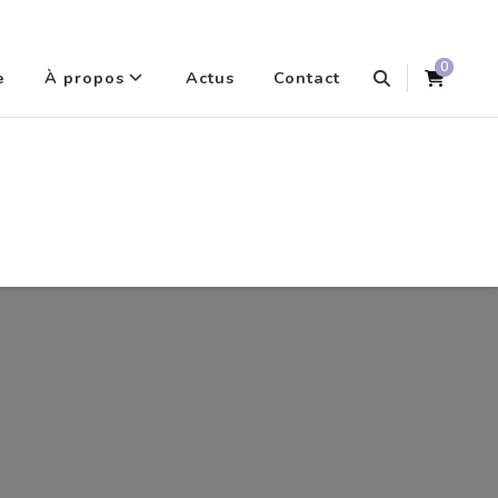
0
e
À propos
Actus
Contact