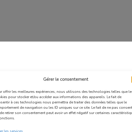
Gérer le consentement
r offrir les meilleures expériences, nous utilisons des technologies telles que le
kies pour stocker et/ou accéder aux informations des appareils. Le fait de
sentir à ces technologies nous permettra de traiter des données telles que le
portement de navigation ou les ID uniques sur ce site. Le fait de ne pas consent
de retirer son consentement peut avoir un effet négatif sur certaines caractéristi
fonctions.
er les services