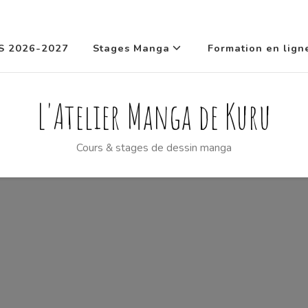
S 2026-2027
Stages Manga
Formation en lign
L'Atelier Manga de Kuru
Cours & stages de dessin manga