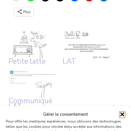
Plus
Petite latte
LAT
Communiqué
LAT
Gérer le consentement
Pour offrir les meilleures expériences, nous utilisons des technologies
telles que les cookies pour stocker et/ou accéder aux informations des
CHIBI
COUPS DE LATTES (LAT)
KURU