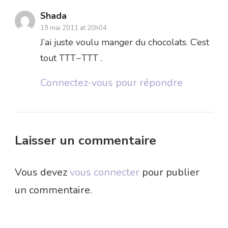
Shada
19 mai 2011 at 20h04
J’ai juste voulu manger du chocolats. C’est
tout TTT~TTT .
Connectez-vous pour répondre
Laisser un commentaire
Vous devez
vous connecter
pour publier
un commentaire.