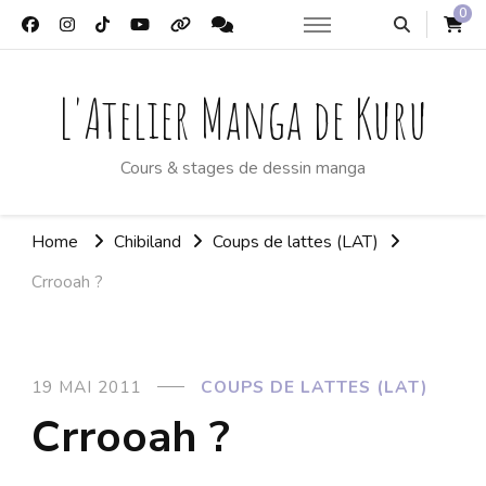
0
L'Atelier Manga de Kuru
Cours & stages de dessin manga
Home
Chibiland
Coups de lattes (LAT)
Crrooah ?
19 MAI 2011
COUPS DE LATTES (LAT)
Crrooah ?