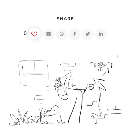
SHARE
0