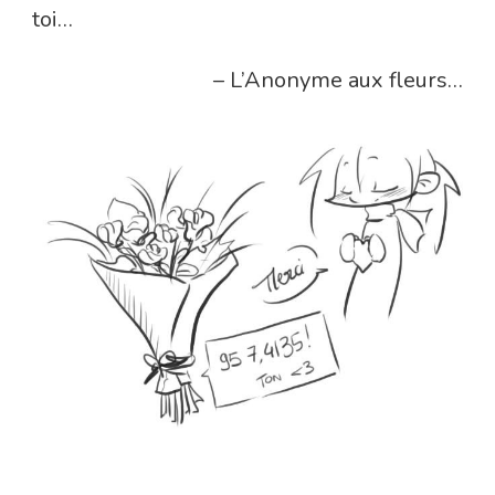
toi…
– L’Anonyme aux fleurs…