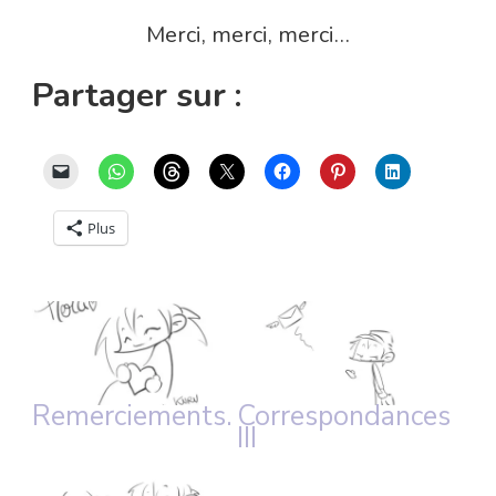
Merci, merci, merci…
Partager sur :
Plus
Remerciements.
Correspondances
III