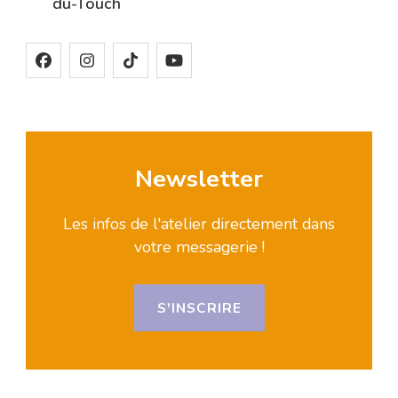
du-Touch
Newsletter
Les infos de l'atelier directement dans
votre messagerie !
S'INSCRIRE