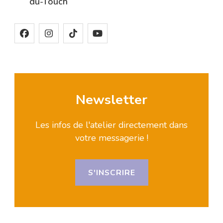
du-Touch
Newsletter
Les infos de l'atelier directement dans
votre messagerie !
S'INSCRIRE