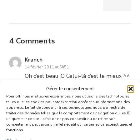
4 Comments
Kranch
14 février 2011 at 6h51
Oh c’est beau :O Celui-là c’est le mieux ^^
Gérer le consentement
Connectez-vous pour répondre
Pour offrir les meilleures expériences, nous utilisons des technologies
telles que les cookies pour stocker et/ou accéder aux informations des
appareils. Le fait de consentir à ces technologies nous permettra de
Aldarn
traiter des données telles que le comportement de navigation ou les ID
uniques sur ce site. Le fait de ne pas consentir ou de retirer son
14 février 2011 at 6h51
consentement peut avoir un effet négatif sur certaines caractéristiques et
Magnifique dessin ^^
fonctions.