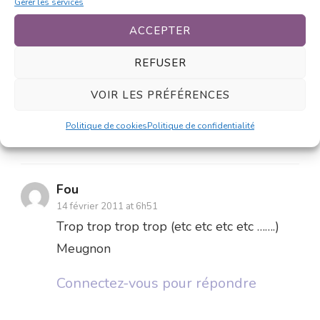
Gérer les services
Connectez-vous pour répondre
ACCEPTER
REFUSER
Ulthran
14 février 2011 at 6h51
VOIR LES PRÉFÉRENCES
superbe, pour le poème et le dessin !
Politique de cookies
Politique de confidentialité
Connectez-vous pour répondre
Fou
14 février 2011 at 6h51
Trop trop trop trop (etc etc etc etc …….)
Meugnon
Connectez-vous pour répondre