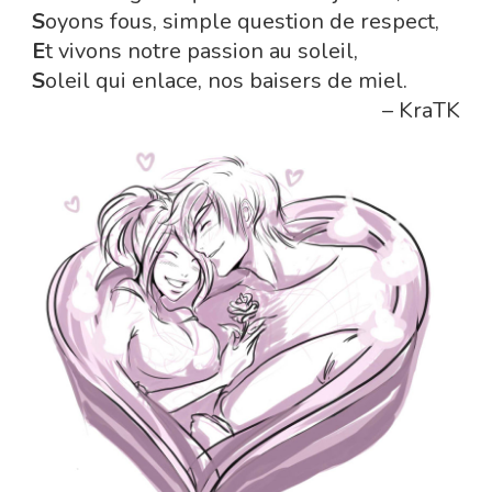
S
oyons fous, simple question de respect,
E
t vivons notre passion au soleil,
S
oleil qui enlace, nos baisers de miel.
– KraTK