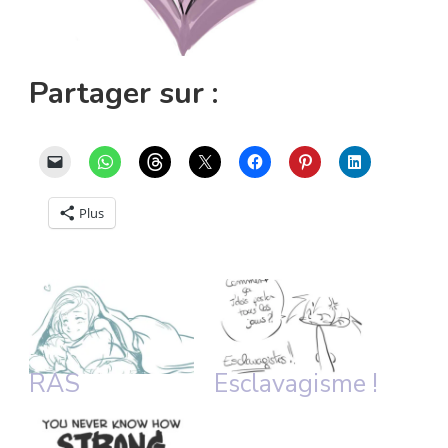
Partager sur :
Plus
RAS
Esclavagisme !