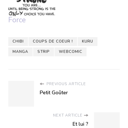
Force
CHIBI
COUPS DE COEUR !
KURU
MANGA
STRIP
WEBCOMIC
PREVIOUS ARTICLE
Petit Goûter
NEXT ARTICLE
Et lui ?