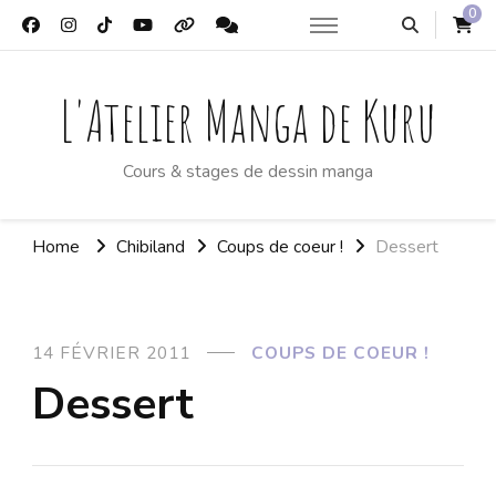
0
L'Atelier Manga de Kuru
Cours & stages de dessin manga
Home
Chibiland
Coups de coeur !
Dessert
14 FÉVRIER 2011
COUPS DE COEUR !
Dessert