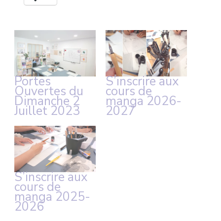
Portes
S’inscrire aux
Ouvertes du
cours de
Dimanche 2
manga 2026-
Juillet 2023
2027
S’inscrire aux
cours de
manga 2025-
2026