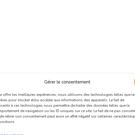
Gérer le consentement
r offrir les meilleures expériences, nous utilisons des technologies telles que le
kies pour stocker et/ou accéder aux informations des appareils. Le fait de
sentir à ces technologies nous permettra de traiter des données telles que le
portement de navigation ou les ID uniques sur ce site. Le fait de ne pas consent
de retirer son consentement peut avoir un effet négatif sur certaines caractéristi
fonctions.
er les services