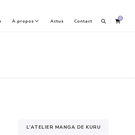
0
e
À propos
Actus
Contact
L’ATELIER MANGA DE KURU