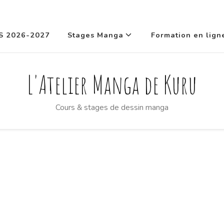
S 2026-2027
Stages Manga
Formation en lign
L'Atelier Manga de Kuru
Cours & stages de dessin manga