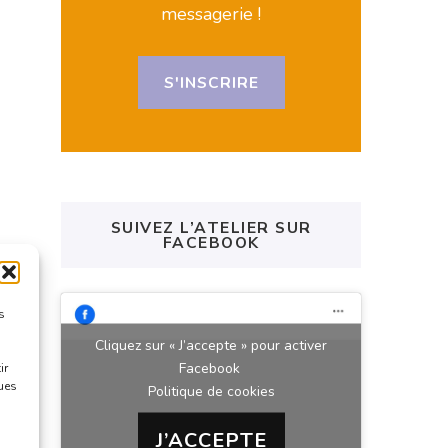
messagerie !
S'INSCRIRE
SUIVEZ L’ATELIER SUR
FACEBOOK
s
Cliquez sur « J’accepte » pour activer
Facebook
ir
ques
Politique de cookies
J’ACCEPTE