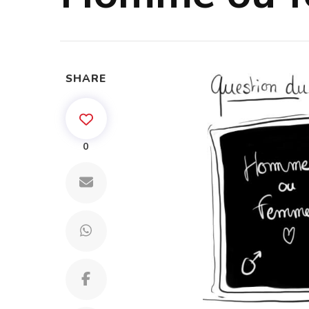
SHARE
0