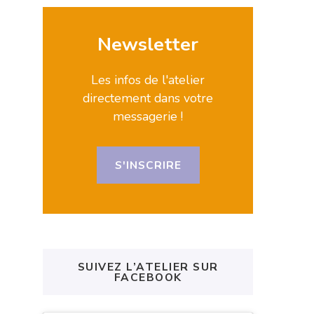
Newsletter
Les infos de l'atelier
directement dans votre
messagerie !
S'INSCRIRE
SUIVEZ L’ATELIER SUR
FACEBOOK