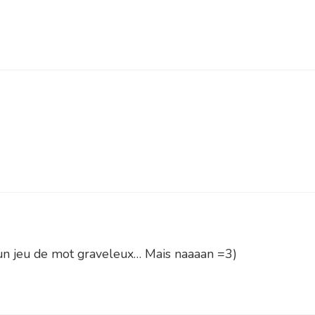
un jeu de mot graveleux… Mais naaaan =3)