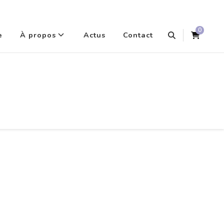
0
e
À propos
Actus
Contact