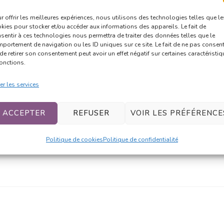
r offrir les meilleures expériences, nous utilisons des technologies telles que le
kies pour stocker et/ou accéder aux informations des appareils. Le fait de
sentir à ces technologies nous permettra de traiter des données telles que le
portement de navigation ou les ID uniques sur ce site. Le fait de ne pas consent
de retirer son consentement peut avoir un effet négatif sur certaines caractéristi
fonctions.
er les services
ACCEPTER
REFUSER
VOIR LES PRÉFÉRENCE
urel en somme.
Politique de cookies
Politique de confidentialité