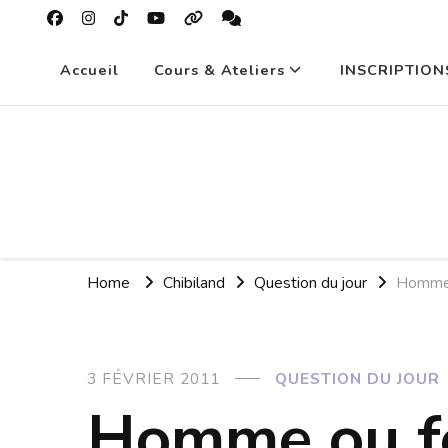
Accueil
Cours & Ateliers
INSCRIPTION
Home
Chibiland
Question du jour
Homme
3 FÉVRIER 2011
QUESTION DU JOUR
Homme ou f