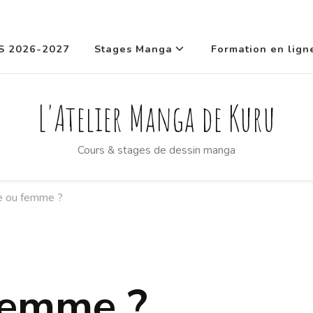
S 2026-2027
Stages Manga
Formation en lign
L'Atelier Manga de Kuru
Cours & stages de dessin manga
 ou femme ?
emme ?