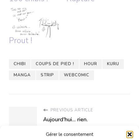
Prout !
CHIBI
COUPS DE PIED !
HOUR
KURU
MANGA
STRIP
WEBCOMIC
PREVIOUS ARTICLE
Aujourd'hui... rien.
Gérer le consentement