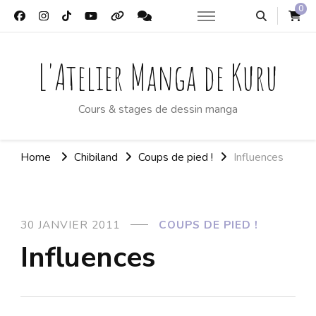
0
L'Atelier Manga de Kuru
Cours & stages de dessin manga
Home
Chibiland
Coups de pied !
Influences
30 JANVIER 2011
COUPS DE PIED !
Influences