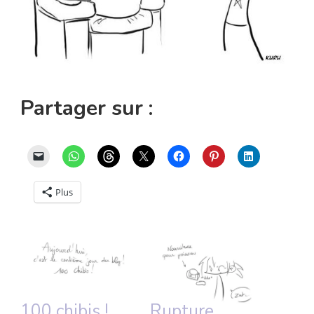
Partager sur :
Plus
100 chibis !
Rupture