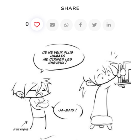
SHARE
0