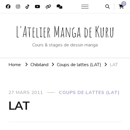
0
L'Atelier Manga de Kuru
Cours & stages de dessin manga
Home
Chibiland
Coups de lattes (LAT)
LAT
27 MARS 2011
COUPS DE LATTES (LAT)
LAT