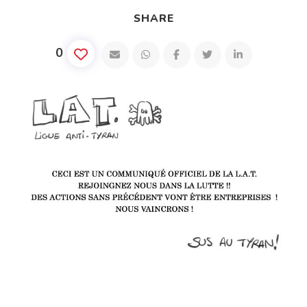
SHARE
0