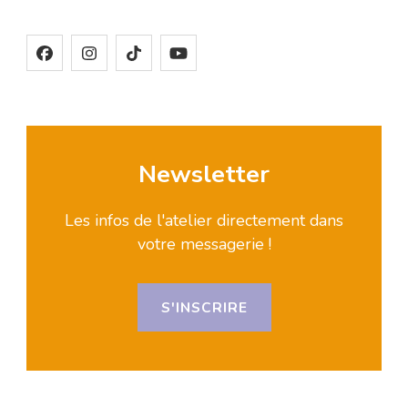
Newsletter
Les infos de l'atelier directement dans
votre messagerie !
S'INSCRIRE