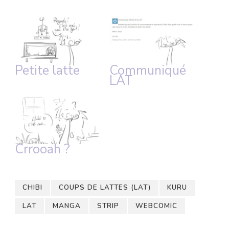
Petite latte
Communiqué
LAT
Crrooah ?
CHIBI
COUPS DE LATTES (LAT)
KURU
LAT
MANGA
STRIP
WEBCOMIC