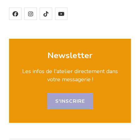
Newsletter
Les infos de l'atelier directement dans
votre messagerie !
S'INSCRIRE