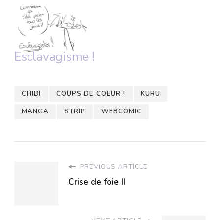
Esclavagisme !
CHIBI
COUPS DE COEUR !
KURU
MANGA
STRIP
WEBCOMIC
PREVIOUS ARTICLE
Crise de foie II