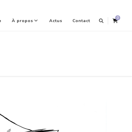
0
e
À propos
Actus
Contact