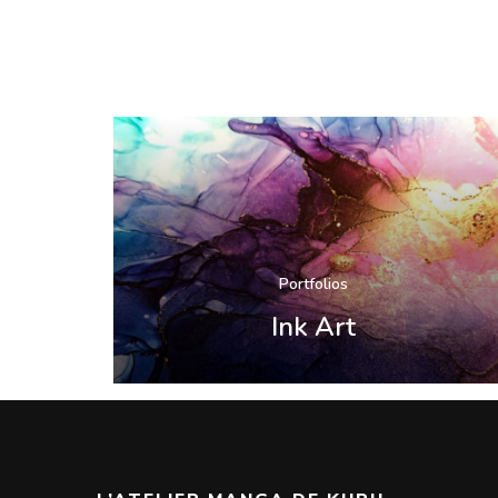
Portfolios
Ink Art