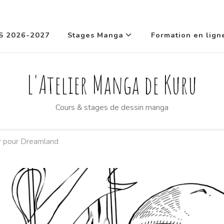
S 2026-2027
Stages Manga
Formation en lign
L'Atelier Manga de Kuru
Cours & stages de dessin manga
r pour Dreamland