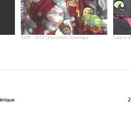
2008 – 2020 Colorisation Numérique
Galerie 
érique
2