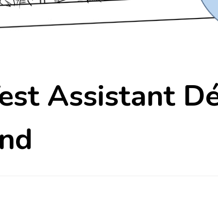
est Assistant D
nd