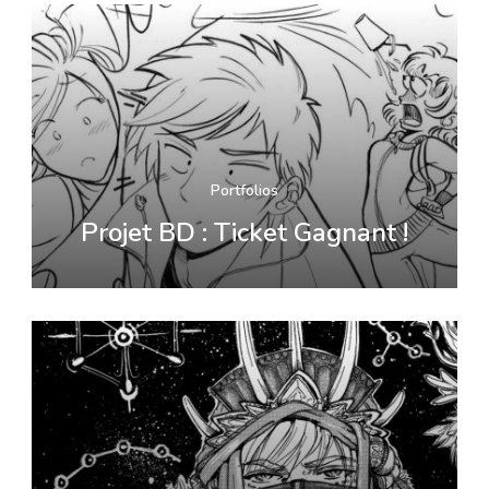
Portfolios
Projet BD : Ticket Gagnant !