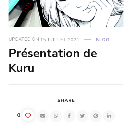
UPDATED ON
15 JUILLET 2021
BLOG
Présentation de
Kuru
SHARE
0