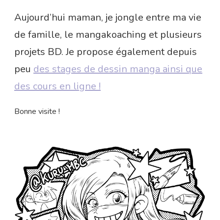
Aujourd’hui maman, je jongle entre ma vie
de famille, le mangakoaching et plusieurs
projets BD. Je propose également depuis
peu
des stages de dessin manga ainsi que
des cours en ligne !
Bonne visite !