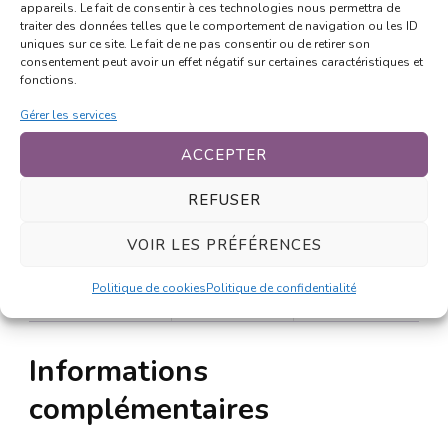
appareils. Le fait de consentir à ces technologies nous permettra de
Partager sur :
traiter des données telles que le comportement de navigation ou les ID
uniques sur ce site. Le fait de ne pas consentir ou de retirer son
consentement peut avoir un effet négatif sur certaines caractéristiques et
fonctions.
Plus
Gérer les services
ACCEPTER
REFUSER
Informations complémentaires
VOIR LES PRÉFÉRENCES
Politique de cookies
Politique de confidentialité
Avis (0)
Informations
complémentaires