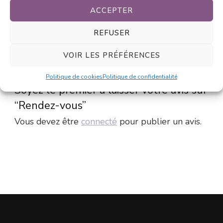
ACCEPTER
Avis
REFUSER
Il n’y a pas encore d’avis.
VOIR LES PRÉFÉRENCES
Politique de cookies
Politique de confidentialité
Soyez le premier à laisser votre avis sur
“Rendez-vous”
Vous devez être
connecté
pour publier un avis.