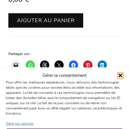
quantité
AJOUTER AU PANIER
de
Rendez-
vous
Partager sur :
Gérer le consentement
Plus
Pour offrir les meilleures expériences, nous utilisons des technologies
telles que les cookies pour stocker et/ou accéder aux informations des
appareils. Le fait de consentir à ces technologies nous permettra de
traiter des données telles que le comportement de navigation ou les ID
uniques sur ce site. Le fait de ne pas consentir ou de retirer son
consentement peut avoir un effet négatif sur certaines caractéristiques et
fonctions.
Avis (0)
Gérer les services