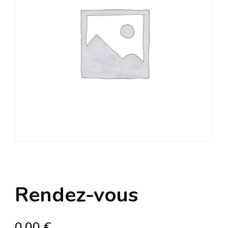
Rendez-vous
0,00
€