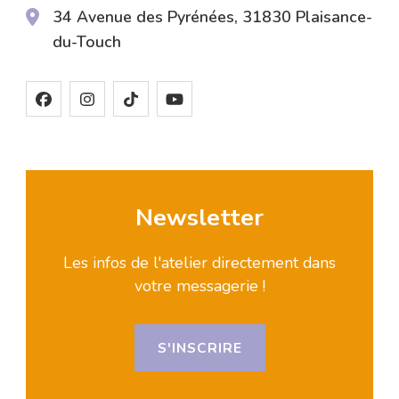
34 Avenue des Pyrénées, 31830 Plaisance-
du-Touch
Newsletter
Les infos de l'atelier directement dans
votre messagerie !
S'INSCRIRE