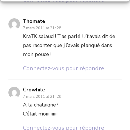
Thomate
7 mars 2011 at 21h28
KraTK salaud ! T’as parlé ! J’t’avais dit de
pas raconter que j’l’avais planqué dans
mon pouce !
Connectez-vous pour répondre
Crowhite
7 mars 2011 at 21h28
A la chataigne?
C’était moiiiiiiiiii
Connectez-vous pour répondre