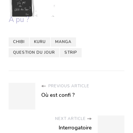
A pu ?
CHIBI
KURU
MANGA
QUESTION DU JOUR
STRIP
PREVIOUS ARTICLE
Où est confi ?
NEXT ARTICLE
Interrogatoire