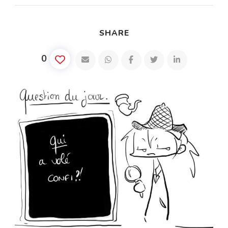
SHARE
0