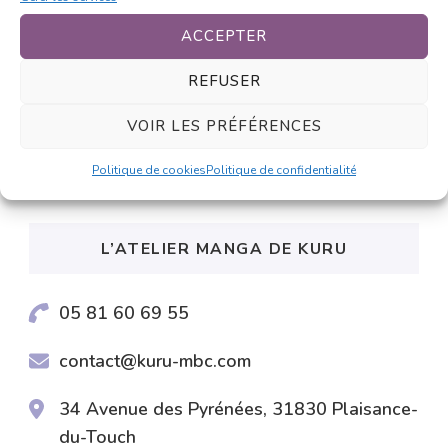
ACCEPTER
Laisser un commentaire
REFUSER
Vous devez
vous connecter
pour publier
VOIR LES PRÉFÉRENCES
un commentaire.
Politique de cookies
Politique de confidentialité
L’ATELIER MANGA DE KURU
05 81 60 69 55
contact@kuru-mbc.com
34 Avenue des Pyrénées, 31830 Plaisance-
du-Touch