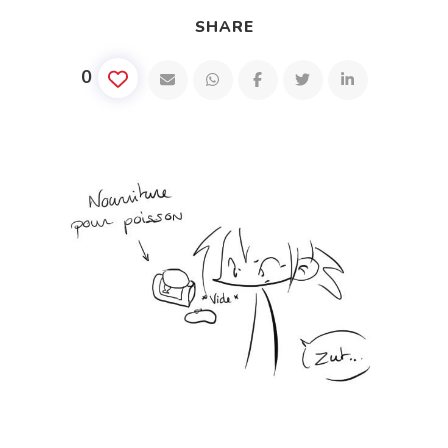
SHARE
0