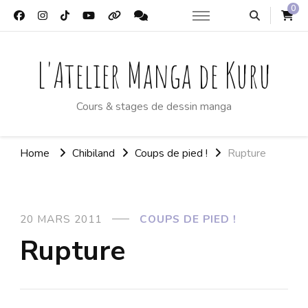
0
L'Atelier Manga de Kuru
Cours & stages de dessin manga
Home
Chibiland
Coups de pied !
Rupture
20 MARS 2011
COUPS DE PIED !
Rupture