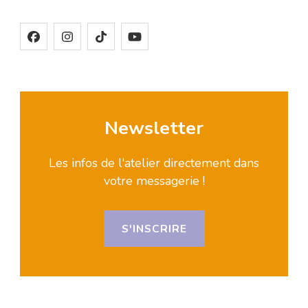
Newsletter
Les infos de l'atelier directement dans
votre messagerie !
S'INSCRIRE