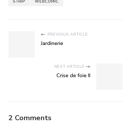
STRIP
WEBCOMIC
PREVIOUS ARTICLE
Jardinerie
NEXT ARTICLE
Crise de foie II
2 Comments