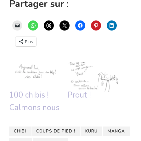
Partager sur :
Plus
100 chibis !
Prout !
Calmons nous
CHIBI
COUPS DE PIED !
KURU
MANGA