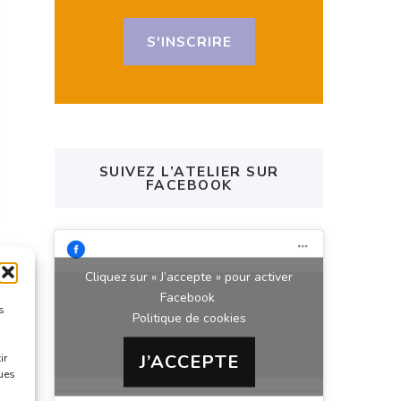
S'INSCRIRE
SUIVEZ L’ATELIER SUR
FACEBOOK
Cliquez sur « J’accepte » pour activer
Facebook
s
Politique de cookies
J’ACCEPTE
ir
ques