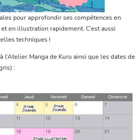
déales pour approfondir ses compétences en
 en illustration rapidement. C’est aussi
elles techniques !
à l’Atelier Manga de Kuru ainsi que les dates de
ris) :