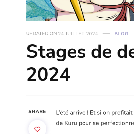
UPDATED ON
24 JUILLET 2024
BLOG
Stages de d
2024
SHARE
L’été arrive ! Et si on profi
de Kuru pour se perfectionne