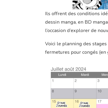
Ils offrent des conditions i
dessin manga, en BD manga et
l’occasion d’explorer de nouv
Voici le planning des stages 
fermetures pour congés (en g