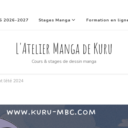
S 2026-2027
Stages Manga
Formation en lign
L'Atelier Manga de Kuru
Cours & stages de dessin manga
t l’été 2024