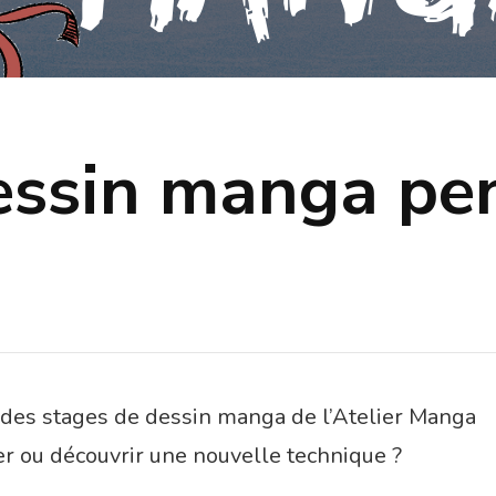
essin manga pen
tait des stages de dessin manga de l’Atelier Manga
r ou découvrir une nouvelle technique ?