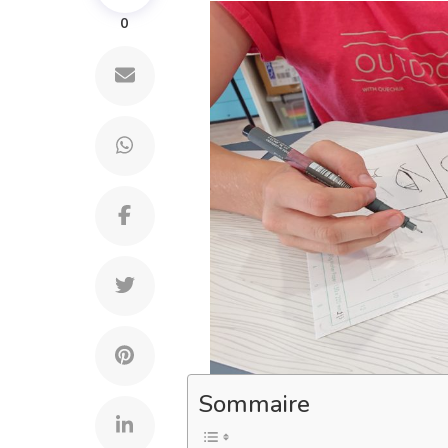
0
Sommaire