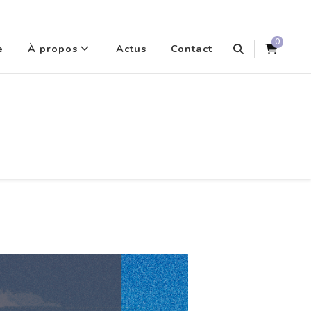
0
e
À propos
Actus
Contact