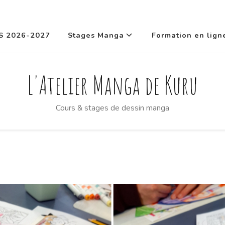
S 2026-2027
Stages Manga
Formation en lign
L'Atelier Manga de Kuru
Cours & stages de dessin manga