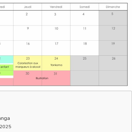
anga
 2025