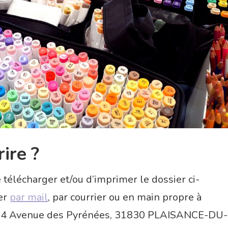
ire ?
de télécharger et/ou d’imprimer le dossier ci-
er
par mail
, par courrier ou en main propre à
u 34 Avenue des Pyrénées, 31830 PLAISANCE-DU-