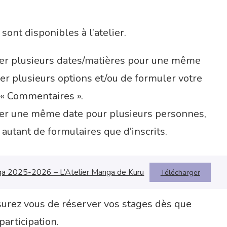
sont disponibles à l’atelier.
ver plusieurs dates/matières pour une même
er plusieurs options et/ou de formuler votre
 « Commentaires ».
ver une même date pour plusieurs personnes,
utant de formulaires que d’inscrits.
nga 2025-2026 – L’Atelier Manga de Kuru
Télécharger
surez vous de réserver vos stages dès que
participation.