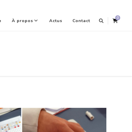
0
e
À propos
Actus
Contact