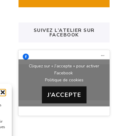
SUIVEZ L’ATELIER SUR
FACEBOOK
Cliquez sur « J’accepte » pour activer
Facebook
Politique de cookies
J’ACCEPTE
s
ir
ques