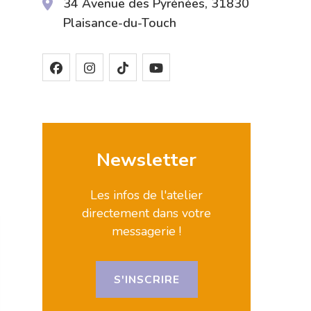
34 Avenue des Pyrénées, 31830
Plaisance-du-Touch
Newsletter
Les infos de l'atelier
directement dans votre
messagerie !
S'INSCRIRE