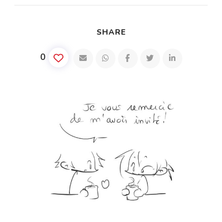
SHARE
0