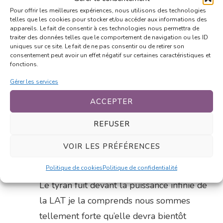
Pour offrir les meilleures expériences, nous utilisons des technologies
telles que les cookies pour stocker et/ou accéder aux informations des
NEXT ARTICLE
appareils. Le fait de consentir à ces technologies nous permettra de
traiter des données telles que le comportement de navigation ou les ID
Où vont Chibi et Spartacus ?
uniques sur ce site. Le fait de ne pas consentir ou de retirer son
consentement peut avoir un effet négatif sur certaines caractéristiques et
fonctions.
Gérer les services
ACCEPTER
2 Comments
REFUSER
Fou
VOIR LES PRÉFÉRENCES
18 mai 2011 at 18h27
LAT
Politique de cookies
Politique de confidentialité
Le tyran fuit devant la puissance infinie de
la LAT je la comprends nous sommes
tellement forte qu’elle devra bientôt