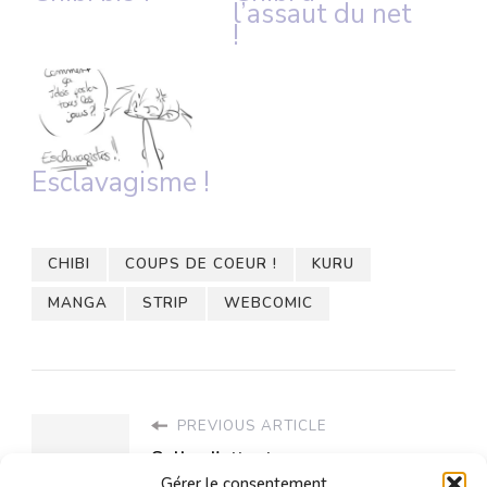
l’assaut du net
!
Esclavagisme !
CHIBI
COUPS DE COEUR !
KURU
MANGA
STRIP
WEBCOMIC
PREVIOUS ARTICLE
Salle d'attente.
Gérer le consentement