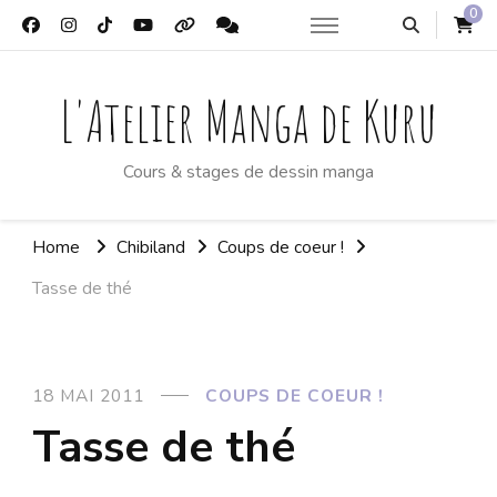
0
L'Atelier Manga de Kuru
Cours & stages de dessin manga
Home
Chibiland
Coups de coeur !
Tasse de thé
18 MAI 2011
COUPS DE COEUR !
Tasse de thé