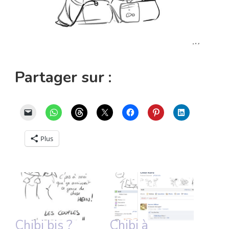
Partager sur :
Plus
Chibi bis ?
Chibi à