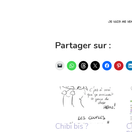
Partager sur :
Chibi bis ?
C