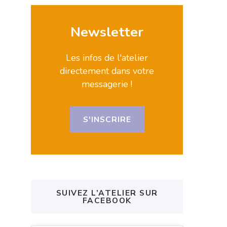
Newsletter
Les infos de l'atelier
directement dans votre
messagerie !
S'INSCRIRE
SUIVEZ L’ATELIER SUR
FACEBOOK