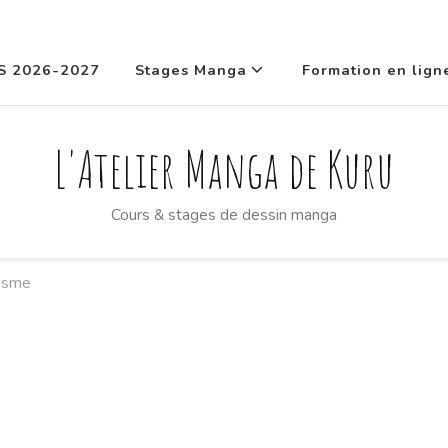
S 2026-2027
Stages Manga
Formation en lign
L'Atelier Manga de Kuru
Cours & stages de dessin manga
isme