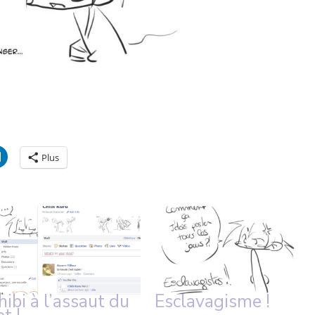
Plus
hibi à l’assaut du
Esclavagisme !