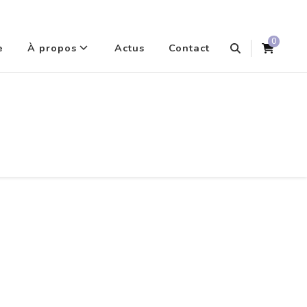
0
e
À propos
Actus
Contact