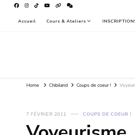
Accueil
Cours & Ateliers
INSCRIPTION
Home
Chibiland
Coups de coeur !
Voyeur
7 FÉVRIER 2011
COUPS DE COEUR !
Voyeurisme