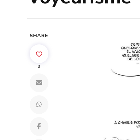
SHARE
0