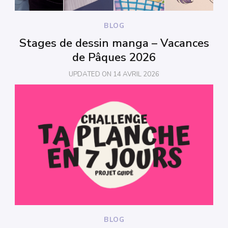
BLOG
Stages de dessin manga – Vacances
de Pâques 2026
UPDATED ON
14 AVRIL 2026
BLOG