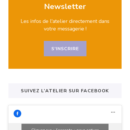
Newsletter
Les infos de l'atelier directement dans
votre messagerie !
S'INSCRIRE
SUIVEZ L’ATELIER SUR FACEBOOK
Cliquez sur « J’accepte » pour activer