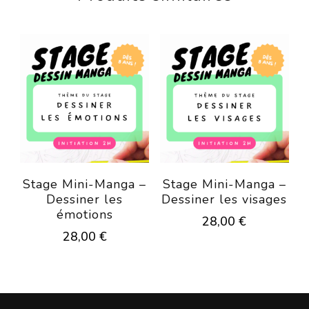
Stage Mini-Manga –
Stage Mini-Manga –
Dessiner les
Dessiner les visages
émotions
28,00
€
28,00
€
Ce
Ce
produit
produit
a