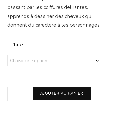
passant par les coiffures délirantes,
apprends à dessiner des cheveux qui
donnent du caractère à tes personnages.
Date
quantité
AJOUTER AU PANIER
de
Stage