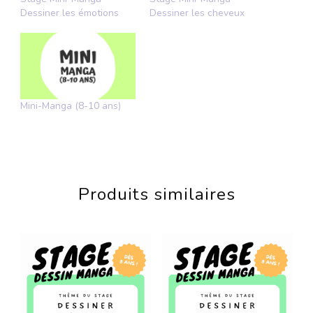
Dessiner les émotions
Dessiner les cheveux
Mini-Manga (8-10 ans)
Produits similaires