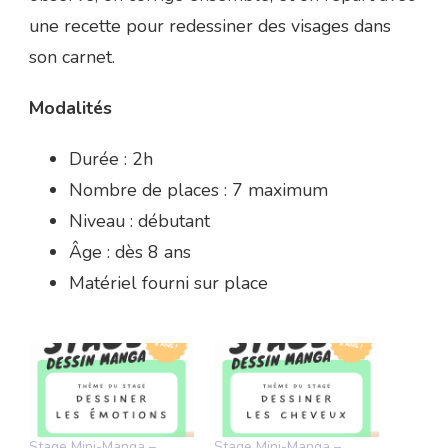
une recette pour redessiner des visages dans
son carnet.
Modalités
Durée : 2h
Nombre de places : 7 maximum
Niveau : débutant
Âge : dès 8 ans
Matériel fourni sur place
Stage Mini-Manga –
Stage Mini-Manga –